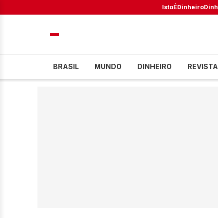
IstoÉ
Dinheiro
Dinh
BRASIL
MUNDO
DINHEIRO
REVISTA