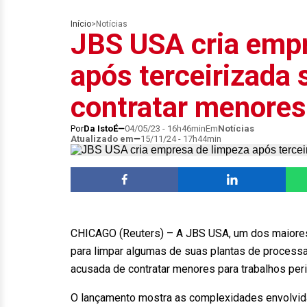
Início
>
Notícias
JBS USA cria empr
após terceirizada 
contratar menores
Por
Da IstoÉ
04/05/23 - 16h46min
Em
Notícias
Atualizado em
15/11/24 - 17h44min
CHICAGO (Reuters) – A JBS USA, um dos maiores 
para limpar algumas de suas plantas de processa
acusada de contratar menores para trabalhos per
O lançamento mostra as complexidades envolvidas