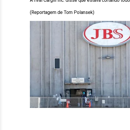
A rival Cargill Inc. disse que estava cortando t
(Reportagem de Tom Polansek)