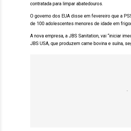
contratada para limpar abatedouros.
O governo dos EUA disse em fevereiro que a PSS
de 100 adolescentes menores de idade em frigor
A nova empresa, a JBS Sanitation, vai “iniciar im
JBS USA, que produzem carne bovina e suína, s