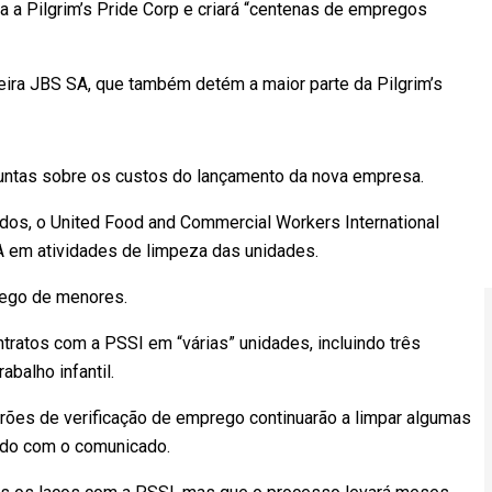
a a Pilgrim’s Pride Corp e criará “centenas de empregos
eira JBS SA, que também detém a maior parte da Pilgrim’s
ntas sobre os custos do lançamento da nova empresa.
idos, o United Food and Commercial Workers International
A em atividades de limpeza das unidades.
rego de menores.
tratos com a PSSI em “várias” unidades, incluindo três
balho infantil.
ões de verificação de emprego continuarão a limpar algumas
ordo com o comunicado.