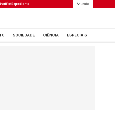
ável
Pet
Expediente
Anuncie
TO
SOCIEDADE
CIÊNCIA
ESPECIAIS