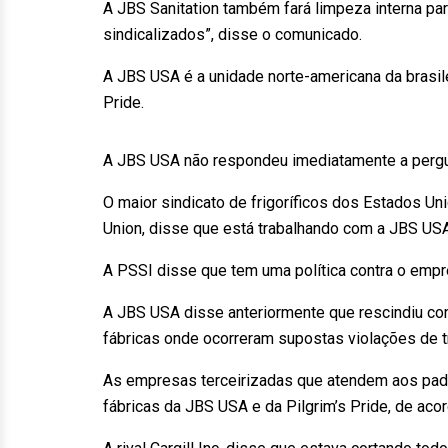
A JBS Sanitation também fará limpeza interna par
sindicalizados”, disse o comunicado.
A JBS USA é a unidade norte-americana da brasil
Pride.
A JBS USA não respondeu imediatamente a pergu
O maior sindicato de frigoríficos dos Estados Un
Union, disse que está trabalhando com a JBS US
A PSSI disse que tem uma política contra o emp
A JBS USA disse anteriormente que rescindiu con
fábricas onde ocorreram supostas violações de tra
As empresas terceirizadas que atendem aos padr
fábricas da JBS USA e da Pilgrim’s Pride, de ac