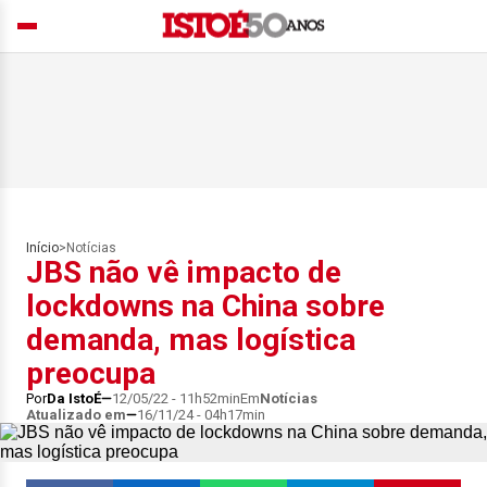
Início
>
Notícias
JBS não vê impacto de
lockdowns na China sobre
demanda, mas logística
preocupa
Por
Da IstoÉ
12/05/22 - 11h52min
Em
Notícias
Atualizado em
16/11/24 - 04h17min