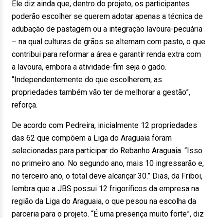
Ele diz ainda que, dentro do projeto, os participantes
poderão escolher se querem adotar apenas a técnica de
adubação de pastagem ou a integração lavoura-pecuária
– na qual culturas de grãos se alternam com pasto, o que
contribui para reformar a área e garantir renda extra com
a lavoura, embora a atividade-fim seja o gado.
“Independentemente do que escolherem, as
propriedades também vão ter de melhorar a gestão”,
reforça.
De acordo com Pedreira, inicialmente 12 propriedades
das 62 que compõem a Liga do Araguaia foram
selecionadas para participar do Rebanho Araguaia. “Isso
no primeiro ano. No segundo ano, mais 10 ingressarão e,
no terceiro ano, o total deve alcançar 30.” Dias, da Friboi,
lembra que a JBS possui 12 frigoríficos da empresa na
região da Liga do Araguaia, o que pesou na escolha da
parceria para o projeto. “É uma presença muito forte”, diz