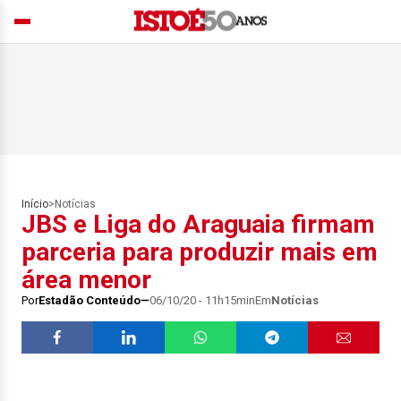
Início
>
Notícias
JBS e Liga do Araguaia firmam
parceria para produzir mais em
área menor
Por
Estadão Conteúdo
06/10/20 - 11h15min
Em
Notícias