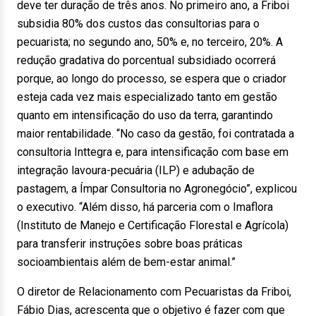
deve ter duração de três anos. No primeiro ano, a Friboi
subsidia 80% dos custos das consultorias para o
pecuarista; no segundo ano, 50% e, no terceiro, 20%. A
redução gradativa do porcentual subsidiado ocorrerá
porque, ao longo do processo, se espera que o criador
esteja cada vez mais especializado tanto em gestão
quanto em intensificação do uso da terra, garantindo
maior rentabilidade. “No caso da gestão, foi contratada a
consultoria Inttegra e, para intensificação com base em
integração lavoura-pecuária (ILP) e adubação de
pastagem, a Ímpar Consultoria no Agronegócio”, explicou
o executivo. “Além disso, há parceria com o Imaflora
(Instituto de Manejo e Certificação Florestal e Agrícola)
para transferir instruções sobre boas práticas
socioambientais além de bem-estar animal.”
O diretor de Relacionamento com Pecuaristas da Friboi,
Fábio Dias, acrescenta que o objetivo é fazer com que