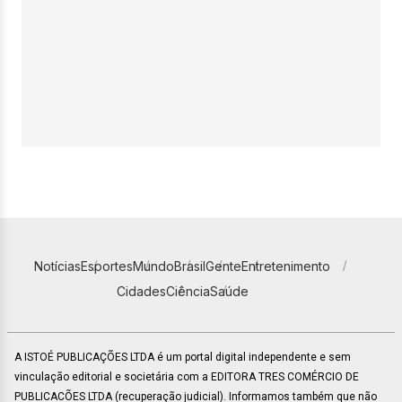
Notícias
Esportes
Mundo
Brasil
Gente
Entretenimento
Cidades
Ciência
Saúde
A ISTOÉ PUBLICAÇÕES LTDA é um portal digital independente e sem
vinculação editorial e societária com a EDITORA TRES COMÉRCIO DE
PUBLICACÕES LTDA (recuperação judicial). Informamos também que não