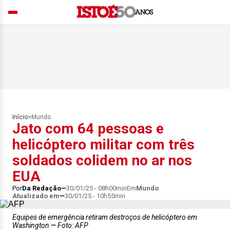
Início
>
Mundo
Jato com 64 pessoas e
helicóptero militar com três
soldados colidem no ar nos
EUA
Por
Da Redação
30/01/25 - 08h00min
Em
Mundo
Atualizado em
30/01/25 - 10h55min
Equipes de emergência retiram destroços de helicóptero em
Washington
Foto: AFP