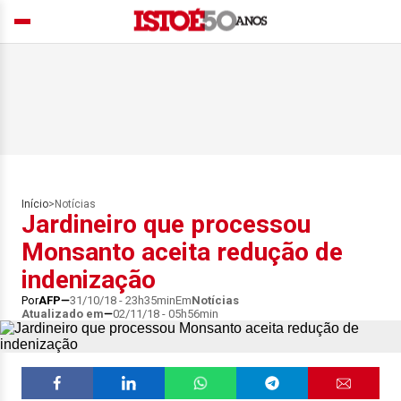
Início
>
Notícias
Jardineiro que processou
Monsanto aceita redução de
indenização
Por
AFP
31/10/18 - 23h35min
Em
Notícias
Atualizado em
02/11/18 - 05h56min