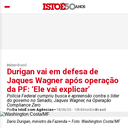
Início
>
Brasil
Durigan vai em defesa de
Jaques Wagner após operação
da PF: ‘Ele vai explicar’
Polícia Federal cumpriu busca e apreensão contra o líder
do governo no Senado, Jaques Wagner, na Operação
Compliance Zero
Por
Da IstoÉ com Agências
18/06/26 - 10h43min
Em
Brasil
Dario Durigan, ministro da Fazenda
Foto: Washington Costa/MF