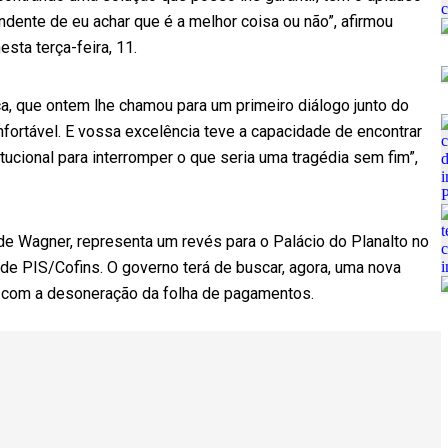
dente de eu achar que é a melhor coisa ou não”, afirmou
ta terça-feira, 11.
ca, que ontem lhe chamou para um primeiro diálogo junto do
fortável. E vossa excelência teve a capacidade de encontrar
tucional para interromper o que seria uma tragédia sem fim”,
de Wagner, representa um revés para o Palácio do Planalto no
 PIS/Cofins. O governo terá de buscar, agora, uma nova
al com a desoneração da folha de pagamentos.