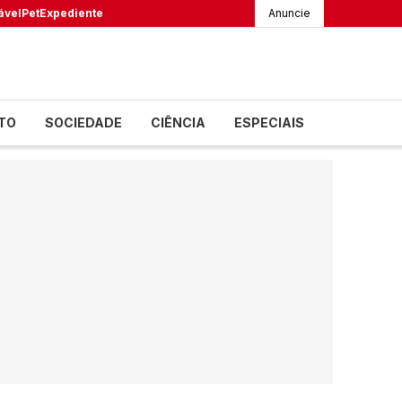
ável
Pet
Expediente
Anuncie
TO
SOCIEDADE
CIÊNCIA
ESPECIAIS