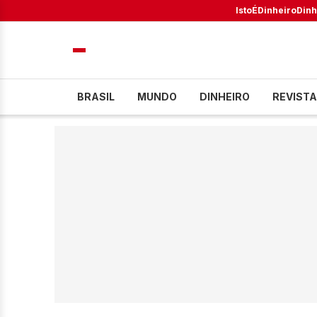
IstoÉ
Dinheiro
Dinh
BRASIL
MUNDO
DINHEIRO
REVISTA