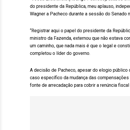
do presidente da República, meu aplauso, indepen
Wagner a Pacheco durante a sessão do Senado nes
“Registrar aqui o papel do presidente da Repúbli
ministro da Fazenda, externou que não estava con
um caminho, que nada mais é que o legal e consti
completou o líder do governo.
A decisão de Pacheco, apesar do elogio público 
caso específico da mudança das compensações de
fonte de arrecadação para cobrir a renúncia fisc