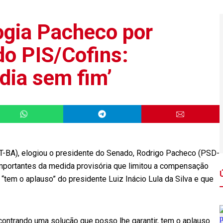
ogia Pacheco por
o PIS/Cofins:
dia sem fim’
T-BA), elogiou o presidente do Senado, Rodrigo Pacheco (PSD-
importantes da medida provisória que limitou a compensação
“tem o aplauso” do presidente Luiz Inácio Lula da Silva e que
ontrando uma solução que posso lhe garantir, tem o aplauso