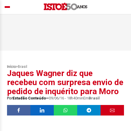
Início
>
Brasil
Jaques Wagner diz que
recebeu com surpresa envio de
pedido de inquérito para Moro
Por
Estadão Conteúdo
09/06/16 - 18h40min
Em
Brasil