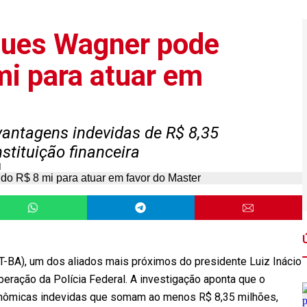
ques Wagner pode
mi para atuar em
 vantagens indevidas de R$ 8,35
stituição financeira
l
-BA), um dos aliados mais próximos do presidente Luiz Inácio
 operação da Polícia Federal. A investigação aponta que o
conômicas indevidas que somam ao menos R$ 8,35 milhões,