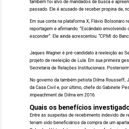
também foi alvo de mandados de busca e apreen
passado. Ele é acusado de receber propina de, n
Em sua conta na plataforma X, Flávio Bolsonaro 
reportagem e afirmando: “Escândalo envolvendo 
esconder”. Ele ainda acrescentou: “CPMI do Banco
Jaques Wagner é pré-candidato à reeleição ao Se
projeto de reeleição de Lula. Em sua primeira ge
Secretaria de Relações Institucionais. Posterio
No governo da também petista Dilma Rousseff, 
da Casa Civil e, por último, chefe do Gabinete 
impeachment de Dilma em 2016.
Quais os benefícios investigad
Entre as suspeitas de recebimento indevido de r
teriam sido beneficiários da compra de um apart