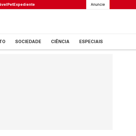
ável
Pet
Expediente
Anuncie
TO
SOCIEDADE
CIÊNCIA
ESPECIAIS