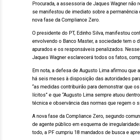
Procurada, a assessoria de Jaques Wagner não r
se manifestou de imediato sobre a permanência 
nova fase da Compliance Zero.
O presidente do PT, Edinho Silva, manifestou co
envolvendo o Banco Master, a sociedade tem o d
apurados e os responsáveis penalizados. Nesse 
Jaques Wagner esclarecerá todos os fatos, comp
Em nota, a defesa de Augusto Lima afirmou que a
há seis meses à disposição das autoridades par
“as medidas contribuirão para demonstrar que os
lícitos” e que “Augusto Lima sempre atuou dentro
técnica e observância das normas que regem o sis
A nova fase da Compliance Zero, segundo comunic
de agente público em esquema de irregularidades
todo, a PF cumpriu 18 mandados de busca e apr