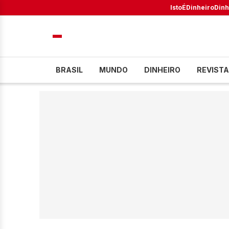
IstoÉ
Dinheiro
Dinh
BRASIL
MUNDO
DINHEIRO
REVISTA