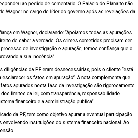
espondeu ao pedido de comentário. O Palácio do Planalto não
de Wagner no cargo de líder do governo após as revelações da
nfiança em Wagner, declarando: “Apoiamos todas as apurações
ireito de saber a verdade. Os crimes cometidos precisam ser
processo de investigação e apuração, temos confiança que o
rovando a sua inocência”.
s diligências da PF eram desnecessárias, pois o cliente “está
a esclarecer os fatos em apuração”. A nota complementa que
 fatos apurados nesta fase da investigação são rigorosamente
 dos limites da lei, com transparência, responsabilidade
tema financeiro e a administração pública”.
ado da PF, tem como objetivo apurar a eventual participação
 envolvendo instituições do sistema financeiro nacional. Ao
eensão.