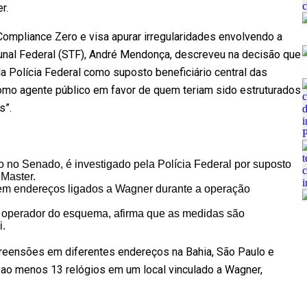
r.
mpliance Zero e visa apurar irregularidades envolvendo a
ibunal Federal (STF), André Mendonça, descreveu na decisão que
a Polícia Federal como suposto beneficiário central das
omo agente público em favor de quem teriam sido estruturados
s”.
 no Senado, é investigado pela Polícia Federal por suposto
Master.
em endereços ligados a Wagner durante a operação
 operador do esquema, afirma que as medidas são
i.
apreensões em diferentes endereços na Bahia, São Paulo e
e ao menos 13 relógios em um local vinculado a Wagner,