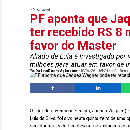
Início
>
Brasil
PF aponta que Ja
ter recebido R$ 8 
favor do Master
Aliado de Lula é investigado por
milhões para atuar em favor de in
Por
Da IstoÉ com Agências
18/06/26 - 16h21min
Em
Brasi
O líder do governo no Senado, Jaques Wagner (PT
Lula da Silva, foi alvo nesta quinta-feira de uma
senador teria sido beneficiário de vantagens e