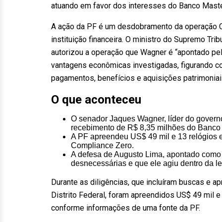
atuando em favor dos interesses do Banco Maste
A ação da PF é um desdobramento da operação Co
instituição financeira. O ministro do Supremo Tr
autorizou a operação que Wagner é “apontado pel
vantagens econômicas investigadas, figurando c
pagamentos, benefícios e aquisições patrimoniai
O que aconteceu
O senador Jaques Wagner, líder do governo
recebimento de R$ 8,35 milhões do Banco 
A PF apreendeu US$ 49 mil e 13 relógios 
Compliance Zero.
A defesa de Augusto Lima, apontado como
desnecessárias e que ele agiu dentro da le
Durante as diligências, que incluíram buscas e 
Distrito Federal, foram apreendidos US$ 49 mil 
conforme informações de uma fonte da PF.