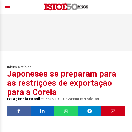
Início
>
Notícias
Japoneses se preparam para
as restrições de exportação
para a Coreia
Por
Agência Brasil
05/07/19 - 07h24min
Em
Notícias