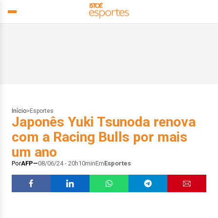
Início
>
Esportes
Japonês Yuki Tsunoda renova
com a Racing Bulls por mais
um ano
Por
AFP
08/06/24 - 20h10min
Em
Esportes