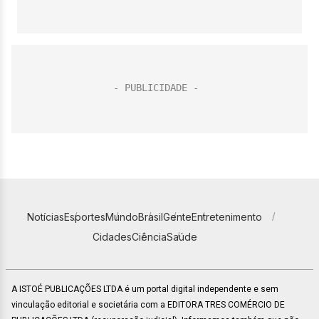
Notícias
Esportes
Mundo
Brasil
Gente
Entretenimento
Cidades
Ciência
Saúde
A ISTOÉ PUBLICAÇÕES LTDA é um portal digital independente e sem
vinculação editorial e societária com a EDITORA TRES COMÉRCIO DE