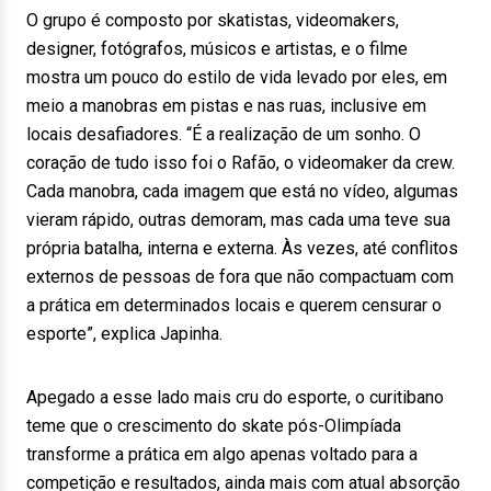
O grupo é composto por skatistas, videomakers,
designer, fotógrafos, músicos e artistas, e o filme
mostra um pouco do estilo de vida levado por eles, em
meio a manobras em pistas e nas ruas, inclusive em
locais desafiadores. “É a realização de um sonho. O
coração de tudo isso foi o Rafão, o videomaker da crew.
Cada manobra, cada imagem que está no vídeo, algumas
vieram rápido, outras demoram, mas cada uma teve sua
própria batalha, interna e externa. Às vezes, até conflitos
externos de pessoas de fora que não compactuam com
a prática em determinados locais e querem censurar o
esporte”, explica Japinha.
Apegado a esse lado mais cru do esporte, o curitibano
teme que o crescimento do skate pós-Olimpíada
transforme a prática em algo apenas voltado para a
competição e resultados, ainda mais com atual absorção