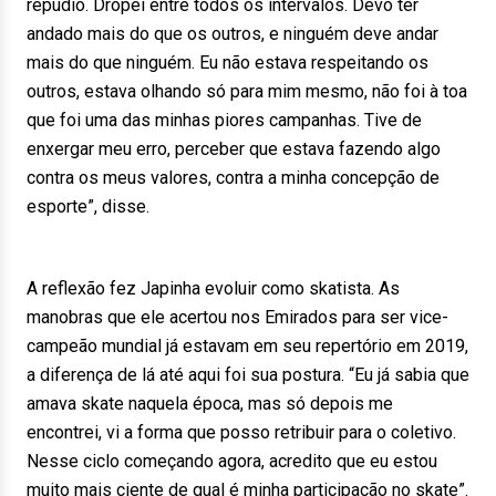
repudio. Dropei entre todos os intervalos. Devo ter
andado mais do que os outros, e ninguém deve andar
mais do que ninguém. Eu não estava respeitando os
outros, estava olhando só para mim mesmo, não foi à toa
que foi uma das minhas piores campanhas. Tive de
enxergar meu erro, perceber que estava fazendo algo
contra os meus valores, contra a minha concepção de
esporte”, disse.
A reflexão fez Japinha evoluir como skatista. As
manobras que ele acertou nos Emirados para ser vice-
campeão mundial já estavam em seu repertório em 2019,
a diferença de lá até aqui foi sua postura. “Eu já sabia que
amava skate naquela época, mas só depois me
encontrei, vi a forma que posso retribuir para o coletivo.
Nesse ciclo começando agora, acredito que eu estou
muito mais ciente de qual é minha participação no skate”.