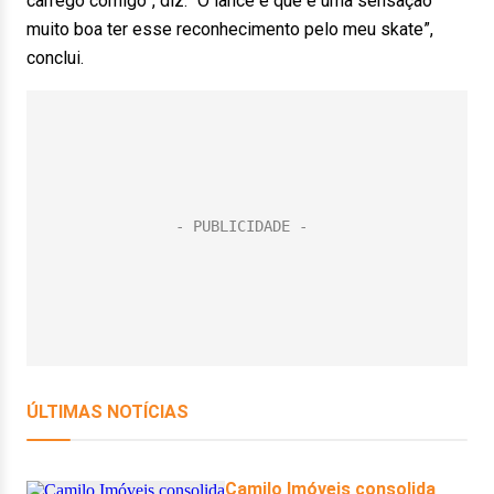
carrego comigo”, diz. “O lance é que é uma sensação
muito boa ter esse reconhecimento pelo meu skate”,
conclui.