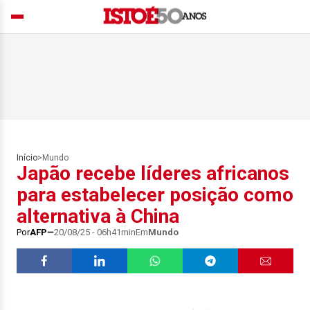
Início
>
Mundo
Japão recebe líderes africanos
para estabelecer posição como
alternativa à China
Por
AFP
20/08/25 - 06h41min
Em
Mundo