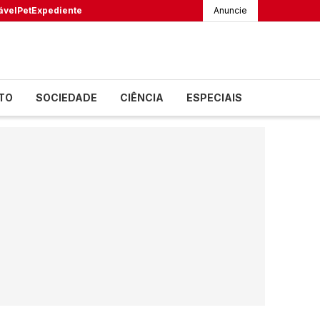
ável
Pet
Expediente
Anuncie
TO
SOCIEDADE
CIÊNCIA
ESPECIAIS