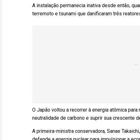
A instalação permanecia inativa desde então, qu
terremoto e tsunami que danificaram três reator
O Japão voltou a recorrer à energia atômica para
neutralidade de carbono e suprir sua crescente de
A primeira-ministra conservadora, Sanae Takaichi
defende a energia nuclear para impulsionar a eco