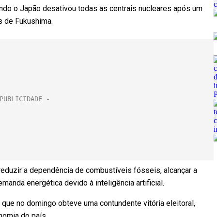
ando o Japão desativou todas as centrais nucleares após um
es de Fukushima.
 reduzir a dependência de combustíveis fósseis, alcançar a
manda energética devido à inteligência artificial.
, que no domingo obteve uma contundente vitória eleitoral,
nomia do país.