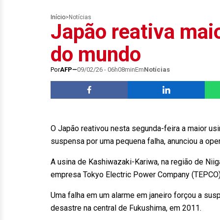
Início
>
Notícias
Japão reativa maio
do mundo
Por
AFP
09/02/26 - 06h08min
Em
Notícias
O Japão reativou nesta segunda-feira a maior usi
suspensa por uma pequena falha, anunciou a oper
A usina de Kashiwazaki-Kariwa, na região de Niig
empresa Tokyo Electric Power Company (TEPCO)
Uma falha em um alarme em janeiro forçou a suspe
desastre na central de Fukushima, em 2011.