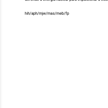
hih/aph/mjw/mas/meb/fp