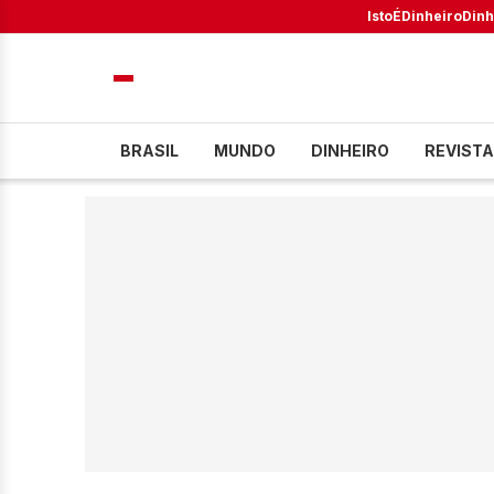
IstoÉ
Dinheiro
Dinh
BRASIL
MUNDO
DINHEIRO
REVISTA