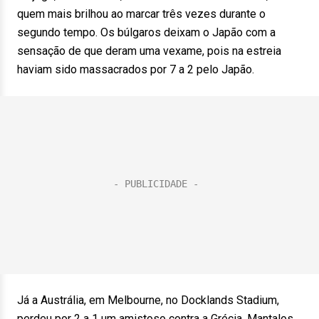
quem mais brilhou ao marcar três vezes durante o
segundo tempo. Os búlgaros deixam o Japão com a
sensação de que deram uma vexame, pois na estreia
haviam sido massacrados por 7 a 2 pelo Japão.
Já a Austrália, em Melbourne, no Docklands Stadium,
perdeu por 2 a 1 um amistoso contra a Grécia. Mantalos