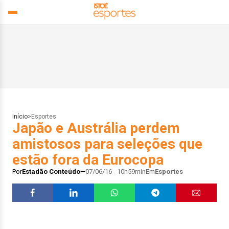
Início
>
Esportes
Japão e Austrália perdem
amistosos para seleções que
estão fora da Eurocopa
Por
Estadão Conteúdo
07/06/16 - 10h59min
Em
Esportes