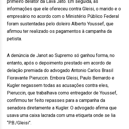
primeiro delator da Lava Jato. Em seguida, as
informações que ele ofereceu contra Gleisi, o marido e o
empresário no acordo com o Ministério Público Federal
foram sustentadas pelo doleiro Alberto Youssef, que
afirmou ter realizado os pagamentos à campanha da
petista.
A denúncia de Janot ao Supremo só ganhou forma, no
entanto, após o depoimento prestado em acordo de
delação premiada do advogado Antonio Carlos Brasil
Fioravante Pieruccin. Embora Gleisi, Paulo Bernardo e
Kugler negassem todas as acusações contra eles,
Pieruccin, que trabalhava como entregador de Youssef,
confirmou ter feito repasses para a campanha da
senadora diretamente a Kugler. O advogado afirma que
usava uma caixa lacrada com uma etiqueta onde se lia
“P.B./Gleisi”.