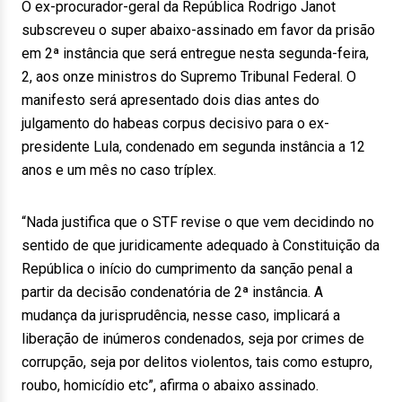
O ex-procurador-geral da República Rodrigo Janot
subscreveu o super abaixo-assinado em favor da prisão
em 2ª instância que será entregue nesta segunda-feira,
2, aos onze ministros do Supremo Tribunal Federal. O
manifesto será apresentado dois dias antes do
julgamento do habeas corpus decisivo para o ex-
presidente Lula, condenado em segunda instância a 12
anos e um mês no caso tríplex.
“Nada justifica que o STF revise o que vem decidindo no
sentido de que juridicamente adequado à Constituição da
República o início do cumprimento da sanção penal a
partir da decisão condenatória de 2ª instância. A
mudança da jurisprudência, nesse caso, implicará a
liberação de inúmeros condenados, seja por crimes de
corrupção, seja por delitos violentos, tais como estupro,
roubo, homicídio etc”, afirma o abaixo assinado.