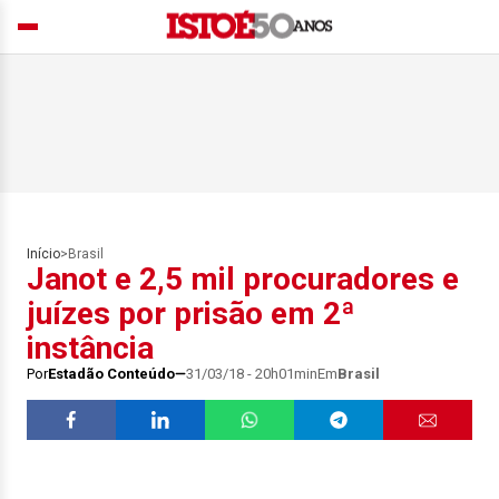
Início
>
Brasil
Janot e 2,5 mil procuradores e
juízes por prisão em 2ª
instância
Por
Estadão Conteúdo
31/03/18 - 20h01min
Em
Brasil