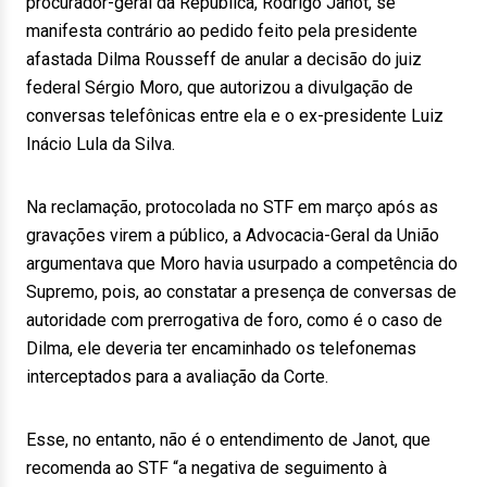
procurador-geral da República, Rodrigo Janot, se
manifesta contrário ao pedido feito pela presidente
afastada Dilma Rousseff de anular a decisão do juiz
federal Sérgio Moro, que autorizou a divulgação de
conversas telefônicas entre ela e o ex-presidente Luiz
Inácio Lula da Silva.
Na reclamação, protocolada no STF em março após as
gravações virem a público, a Advocacia-Geral da União
argumentava que Moro havia usurpado a competência do
Supremo, pois, ao constatar a presença de conversas de
autoridade com prerrogativa de foro, como é o caso de
Dilma, ele deveria ter encaminhado os telefonemas
interceptados para a avaliação da Corte.
Esse, no entanto, não é o entendimento de Janot, que
recomenda ao STF “a negativa de seguimento à