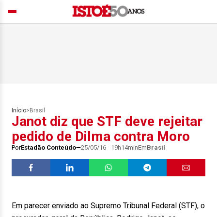
Início
>
Brasil
Janot diz que STF deve rejeitar
pedido de Dilma contra Moro
Por
Estadão Conteúdo
25/05/16 - 19h14min
Em
Brasil
Em parecer enviado ao Supremo Tribunal Federal (STF), o