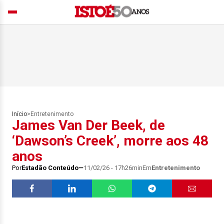
Início
>
Entretenimento
James Van Der Beek, de
‘Dawson’s Creek’, morre aos 48
anos
Por
Estadão Conteúdo
11/02/26 - 17h26min
Em
Entretenimento