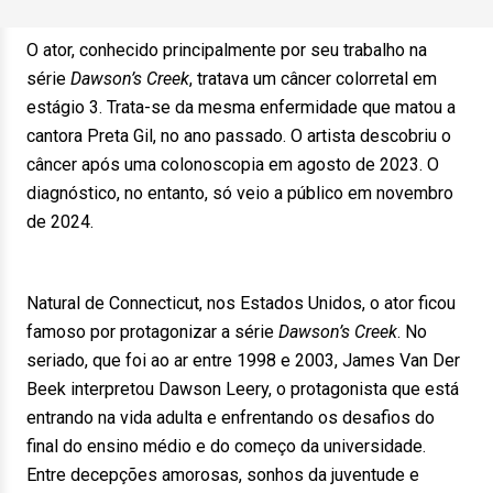
O ator, conhecido principalmente por seu trabalho na
série
Dawson’s Creek
, tratava um câncer colorretal em
estágio 3. Trata-se da mesma enfermidade que matou a
cantora Preta Gil, no ano passado. O artista descobriu o
câncer após uma colonoscopia em agosto de 2023. O
diagnóstico, no entanto, só veio a público em novembro
de 2024.
Natural de Connecticut, nos Estados Unidos, o ator ficou
famoso por protagonizar a série
Dawson’s Creek
. No
seriado, que foi ao ar entre 1998 e 2003, James Van Der
Beek interpretou Dawson Leery, o protagonista que está
entrando na vida adulta e enfrentando os desafios do
final do ensino médio e do começo da universidade.
Entre decepções amorosas, sonhos da juventude e