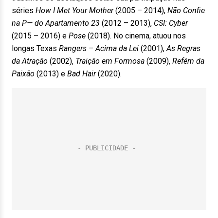
séries
How I Met Your Mother
(2005 – 2014),
Não Confie
na P— do Apartamento 23
(2012 – 2013),
CSI: Cyber
(2015 – 2016) e
Pose
(2018). No cinema, atuou nos
longas Texas
Rangers – Acima da Lei
(2001),
As Regras
da Atração
(2002),
Traição em Formosa
(2009),
Refém da
Paixão
(2013) e
Bad Hair
(2020).