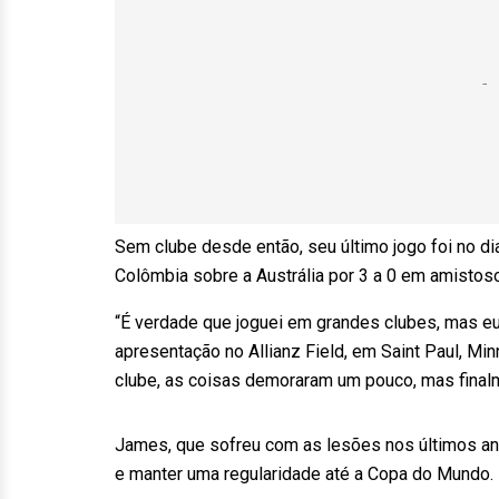
Sem clube desde então, seu último jogo foi no d
Colômbia sobre a Austrália por 3 a 0 em amistos
“É verdade que joguei em grandes clubes, mas eu 
apresentação no Allianz Field, em Saint Paul, Mi
clube, as coisas demoraram um pouco, mas fina
James, que sofreu com as lesões nos últimos an
e manter uma regularidade até a Copa do Mundo.