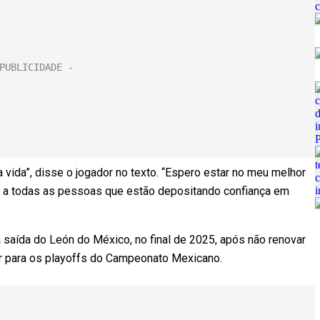
a vida”, disse o jogador no texto. “Espero estar no meu melhor
 e a todas as pessoas que estão depositando confiança em
 saída do León do México, no final de 2025, após não renovar
car para os playoffs do Campeonato Mexicano.