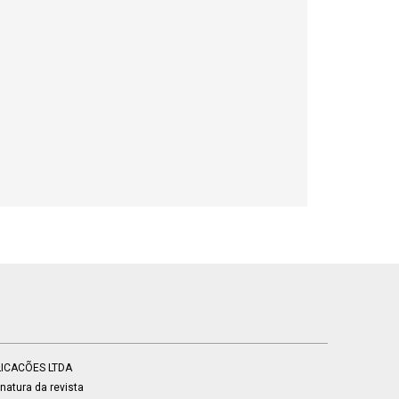
BLICACÕES LTDA
atura da revista