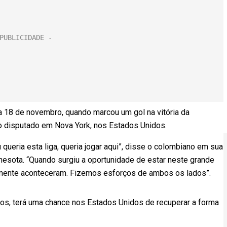
ia 18 de novembro, quando marcou um gol na vitória da
o disputado em Nova York, nos Estados Unidos.
queria esta liga, queria jogar aqui”, disse o colombiano em sua
nnesota. “Quando surgiu a oportunidade de estar neste grande
lmente aconteceram. Fizemos esforços de ambos os lados”.
os, terá uma chance nos Estados Unidos de recuperar a forma