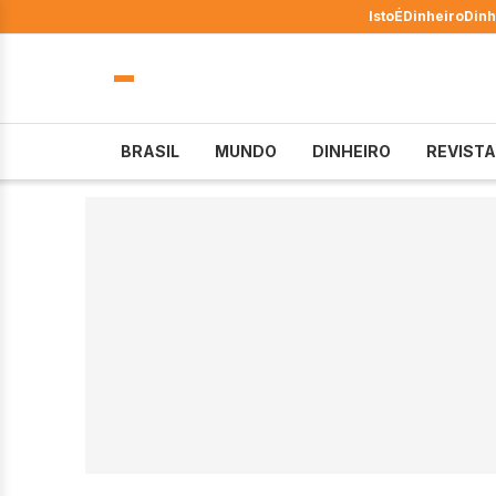
IstoÉ
Dinheiro
Dinh
BRASIL
MUNDO
DINHEIRO
REVISTA