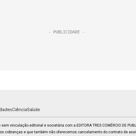
idades
Ciência
Saúde
 e sem vinculação editorial e societária com a EDITORA TRES COMÉRCIO DE PU
mos cobranças e que também não oferecemos cancelamento do contrato de assin