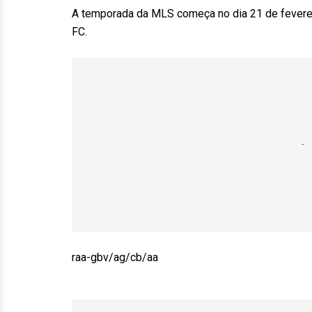
A temporada da MLS começa no dia 21 de fevereir
FC.
raa-gbv/ag/cb/aa