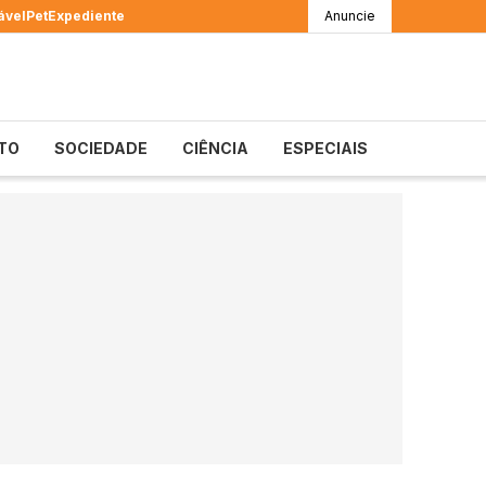
ável
Pet
Expediente
Anuncie
TO
SOCIEDADE
CIÊNCIA
ESPECIAIS