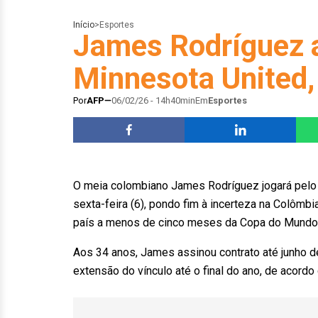
Início
>
Esportes
James Rodríguez 
Minnesota United
Por
AFP
06/02/26 - 14h40min
Em
Esportes
O meia colombiano James Rodríguez jogará pelo 
sexta-feira (6), pondo fim à incerteza na Colômbi
país a menos de cinco meses da Copa do Mundo
Aos 34 anos, James assinou contrato até junho
extensão do vínculo até o final do ano, de acord