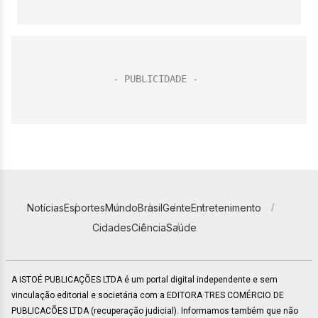
Notícias
Esportes
Mundo
Brasil
Gente
Entretenimento
Cidades
Ciência
Saúde
A ISTOÉ PUBLICAÇÕES LTDA é um portal digital independente e sem
vinculação editorial e societária com a EDITORA TRES COMÉRCIO DE
PUBLICACÕES LTDA (recuperação judicial). Informamos também que não