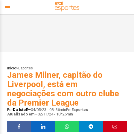
Início
>
Esportes
James Milner, capitão do
Liverpool, está em
negociações com outro clube
da Premier League
Por
Da IstoÉ
04/05/23 - 08h36min
Em
Esportes
Atualizado em
02/11/24 - 10h26min