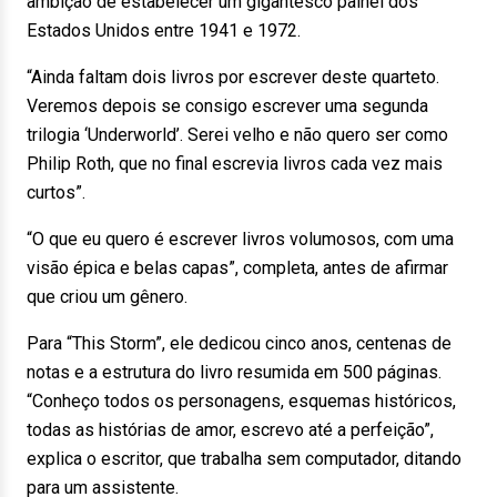
ambição de estabelecer um gigantesco painel dos
Estados Unidos entre 1941 e 1972.
“Ainda faltam dois livros por escrever deste quarteto.
Veremos depois se consigo escrever uma segunda
trilogia ‘Underworld’. Serei velho e não quero ser como
Philip Roth, que no final escrevia livros cada vez mais
curtos”.
“O que eu quero é escrever livros volumosos, com uma
visão épica e belas capas”, completa, antes de afirmar
que criou um gênero.
Para “This Storm”, ele dedicou cinco anos, centenas de
notas e a estrutura do livro resumida em 500 páginas.
“Conheço todos os personagens, esquemas históricos,
todas as histórias de amor, escrevo até a perfeição”,
explica o escritor, que trabalha sem computador, ditando
para um assistente.