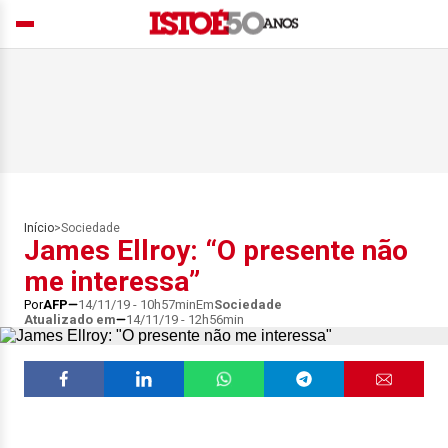
Início
>
Sociedade
James Ellroy: “O presente não
me interessa”
Por
AFP
14/11/19 - 10h57min
Em
Sociedade
Atualizado em
14/11/19 - 12h56min