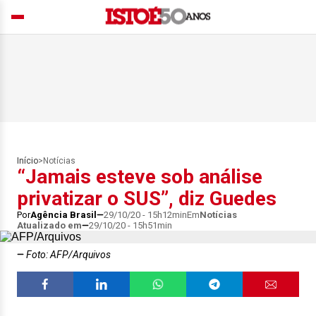
Início
>
Notícias
“Jamais esteve sob análise
privatizar o SUS”, diz Guedes
Por
Agência Brasil
29/10/20 - 15h12min
Em
Notícias
Atualizado em
29/10/20 - 15h51min
Foto: AFP/Arquivos