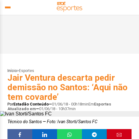
Início
>
Esportes
Jair Ventura descarta pedir
demissão no Santos: ‘Aqui não
tem covarde’
Por
Estadão Conteúdo
01/06/18 - 00h18min
Em
Esportes
Atualizado em
01/06/18 - 10h37min
Técnico do Santos
Foto: Ivan Storti/Santos FC