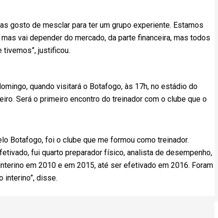
mas gosto de mesclar para ter um grupo experiente. Estamos
 mas vai depender do mercado, da parte financeira, mas todos
ivemos”, justificou.
mingo, quando visitará o Botafogo, às 17h, no estádio do
iro. Será o primeiro encontro do treinador com o clube que o
pelo Botafogo, foi o clube que me formou como treinador.
tivado, fui quarto preparador físico, analista de desempenho,
0, interino em 2010 e em 2015, até ser efetivado em 2016. Foram
interino”, disse.