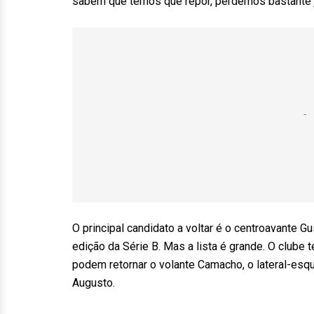
sabem que temos que repor, perdemos bastante j
O principal candidato a voltar é o centroavante G
edição da Série B. Mas a lista é grande. O club
podem retornar o volante Camacho, o lateral-esq
Augusto.