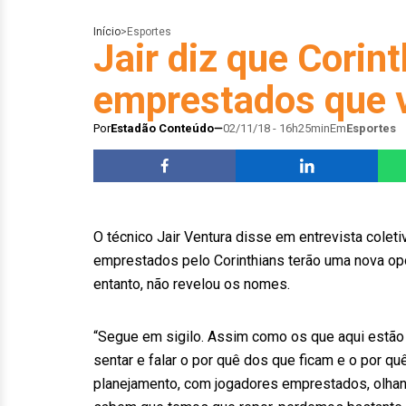
Início
>
Esportes
Jair diz que Corint
emprestados que 
Por
Estadão Conteúdo
02/11/18 - 16h25min
Em
Esportes
O técnico Jair Ventura disse em entrevista coleti
emprestados pelo Corinthians terão uma nova opo
entanto, não revelou os nomes.
“Segue em sigilo. Assim como os que aqui estão 
sentar e falar o por quê dos que ficam e o por q
planejamento, com jogadores emprestados, olhand