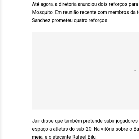
Até agora, a diretoria anunciou dois reforços par
Mosquito. Em reunião recente com membros da to
Sanchez prometeu quatro reforços.
Jair disse que também pretende subir jogadores 
espaço a atletas do sub-20. Na vitória sobre o B
meia, e o atacante Rafael Bilu.