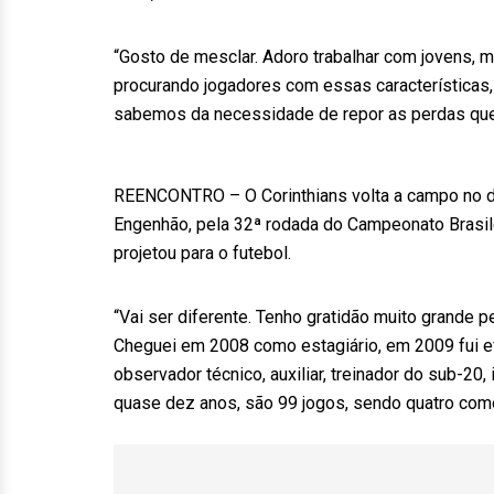
“Gosto de mesclar. Adoro trabalhar com jovens, 
procurando jogadores com essas características,
sabemos da necessidade de repor as perdas que t
REENCONTRO – O Corinthians volta a campo no do
Engenhão, pela 32ª rodada do Campeonato Brasile
projetou para o futebol.
“Vai ser diferente. Tenho gratidão muito grande 
Cheguei em 2008 como estagiário, em 2009 fui efe
observador técnico, auxiliar, treinador do sub-2
quase dez anos, são 99 jogos, sendo quatro como 