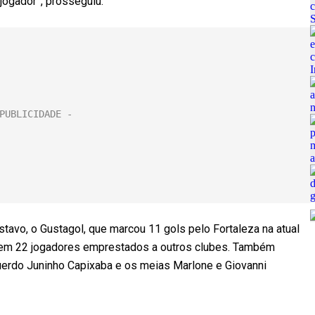
ogador”, prosseguiu.
ustavo, o Gustagol, que marcou 11 gols pelo Fortaleza na atual
e tem 22 jogadores emprestados a outros clubes. Também
uerdo Juninho Capixaba e os meias Marlone e Giovanni