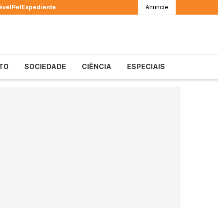
ável
Pet
Expediente
Anuncie
TO
SOCIEDADE
CIÊNCIA
ESPECIAIS