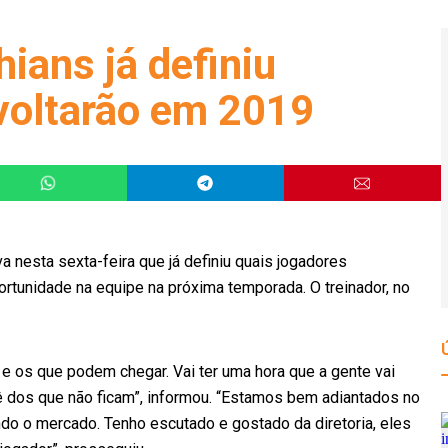
hians já definiu
voltarão em 2019
va nesta sexta-feira que já definiu quais jogadores
rtunidade na equipe na próxima temporada. O treinador, no
e os que podem chegar. Vai ter uma hora que a gente vai
uê dos que não ficam”, informou. “Estamos bem adiantados no
o o mercado. Tenho escutado e gostado da diretoria, eles