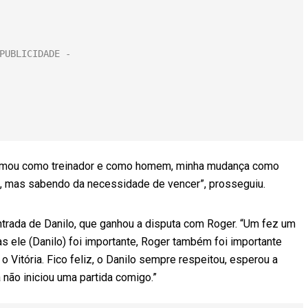
 formou como treinador e como homem, minha mudança como
lo, mas sabendo da necessidade de vencer”, prosseguiu.
entrada de Danilo, que ganhou a disputa com Roger. “Um fez um
mas ele (Danilo) foi importante, Roger também foi importante
o Vitória. Fico feliz, o Danilo sempre respeitou, esperou a
não iniciou uma partida comigo.”