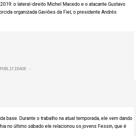
a 2019: o lateral-direito Michel Macedo e o atacante Gustavo
rcida organizada Gaviões da Fiel, o presidente Andrés
da base. Durante o trabalho na atual temporada, ele vem dando
ahia no último sábado ele relacionou os jovens Fessin, que é