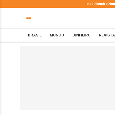
IstoÉ
Dinheiro
Dinh
BRASIL
MUNDO
DINHEIRO
REVISTA