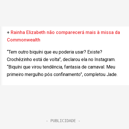
+
Rainha Elizabeth não comparecerá mais à missa da
Commonwealth
“Tem outro biquíni que eu poderia usar? Existe?
Crochêzinho está de volta”, declarou ela no Instagram.
“Biquíni que virou tendência, fantasia de carnaval. Meu
primeiro mergulho pós confinamento”, completou Jade.