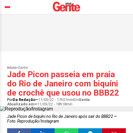
Início
>
Gente
Jade Picon passeia em praia
do Rio de Janeiro com biquíni
de crochê que usou no BBB22
Por
Da Redação
11/03/22 - 17h31min
Em
Gente
Atualizado em
11/03/22 - 18h18min
Jade Picon de biquíni no Rio de Janeiro após sair do BBB22
Foto: Reprodução/Instagram