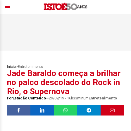
Início
>
Entretenimento
Jade Baraldo começa a brilhar
no palco descolado do Rock in
Rio, o Supernova
Por
Estadão Conteúdo
29/09/19 - 16h33min
Em
Entretenimento