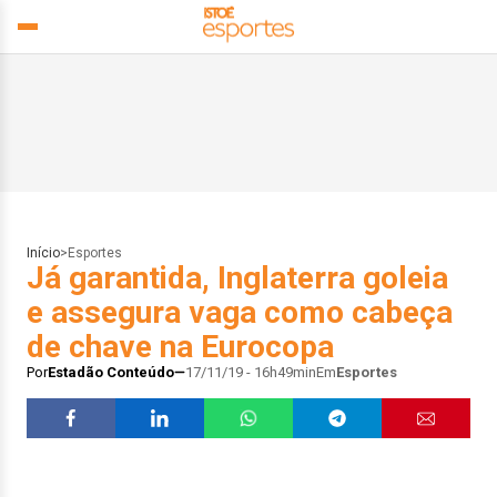
Início
>
Esportes
Já garantida, Inglaterra goleia
e assegura vaga como cabeça
de chave na Eurocopa
Por
Estadão Conteúdo
17/11/19 - 16h49min
Em
Esportes