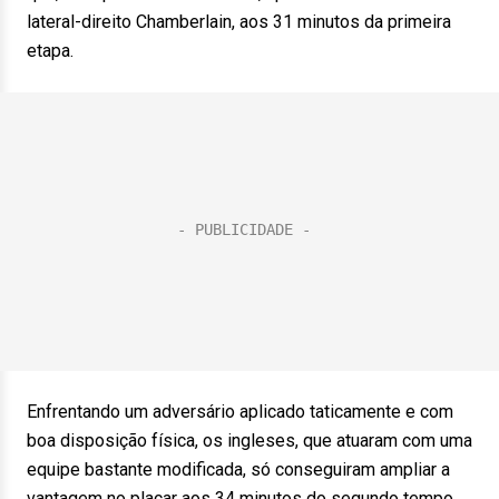
lateral-direito Chamberlain, aos 31 minutos da primeira
etapa.
Enfrentando um adversário aplicado taticamente e com
boa disposição física, os ingleses, que atuaram com uma
equipe bastante modificada, só conseguiram ampliar a
vantagem no placar aos 34 minutos do segundo tempo,