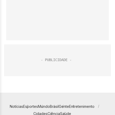
Notícias
Esportes
Mundo
Brasil
Gente
Entretenimento
Cidades
Ciência
Saúde