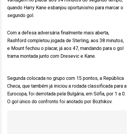
quando Harry Kane esbanjou oportunismo para marcar o
segundo gol.
Com a defesa adversária finalmente mais aberta,
Rashford completou jogada de Sterling, aos 38 minutos,
e Mount fechou o placar, já aos 47, mandando para o gol
trama montada junto com Dresevic e Kane.
Segunda colocada no grupo com 15 pontos, a República
Checa, que também já iniciou a rodada classificada para a
Eurocopa, foi derrotada pela Bulgária, em Sófia, por 1 a 0.
O gol único do confronto foi anotado por Bozhikov.