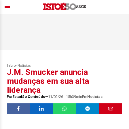
Início
>
Notícias
J.M. Smucker anuncia
mudanças em sua alta
liderança
Por
Estadão Conteúdo
11/02/26 - 15h39min
Em
Notícias