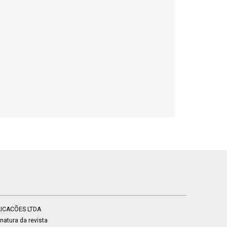
BLICACÕES LTDA
atura da revista