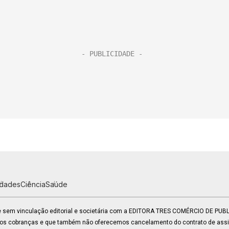
idades
Ciência
Saúde
 e sem vinculação editorial e societária com a EDITORA TRES COMÉRCIO DE PU
mos cobranças e que também não oferecemos cancelamento do contrato de assin