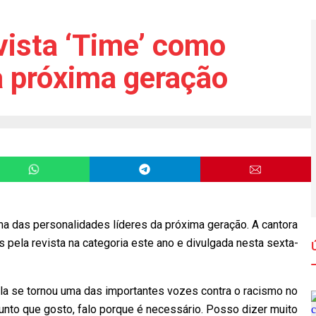
evista ‘Time’ como
a próxima geração
ma das personalidades líderes da próxima geração. A cantora
pela revista na categoria este ano e divulgada nesta sexta-
 ela se tornou uma das importantes vozes contra o racismo no
sunto que gosto, falo porque é necessário. Posso dizer muito