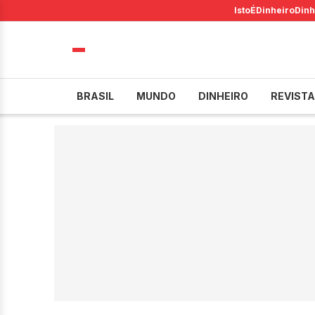
IstoÉ
Dinheiro
Dinh
BRASIL
MUNDO
DINHEIRO
REVISTA