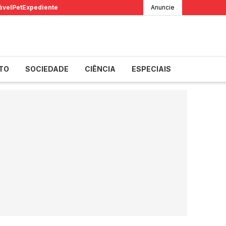
ável
Pet
Expediente
Anuncie
TO
SOCIEDADE
CIÊNCIA
ESPECIAIS