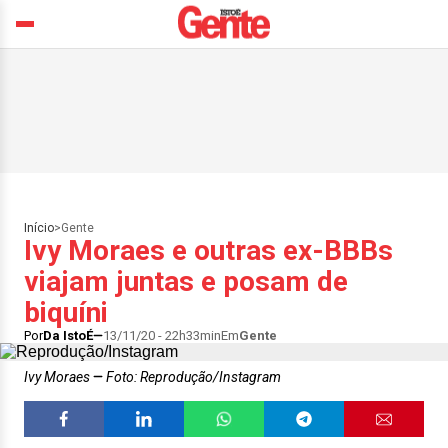
Início
>
Gente
Ivy Moraes e outras ex-BBBs
viajam juntas e posam de
biquíni
Por
Da IstoÉ
13/11/20 - 22h33min
Em
Gente
Ivy Moraes
Foto: Reprodução/Instagram