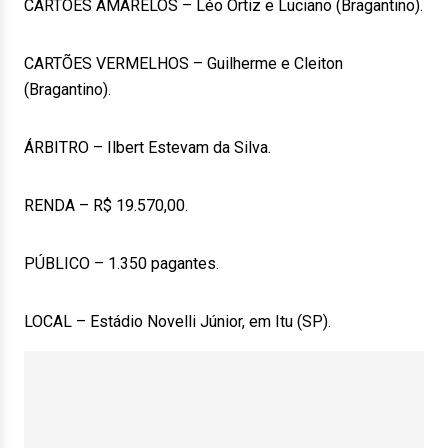
CARTÕES AMARELOS – Léo Ortiz e Luciano (Bragantino).
CARTÕES VERMELHOS – Guilherme e Cleiton
(Bragantino).
ÁRBITRO – Ilbert Estevam da Silva.
RENDA – R$ 19.570,00.
PÚBLICO – 1.350 pagantes.
LOCAL – Estádio Novelli Júnior, em Itu (SP).