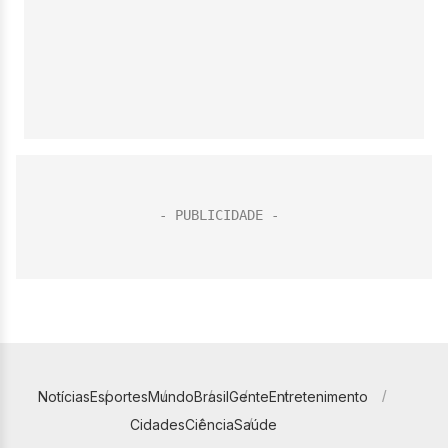
Notícias
Esportes
Mundo
Brasil
Gente
Entretenimento
Cidades
Ciência
Saúde