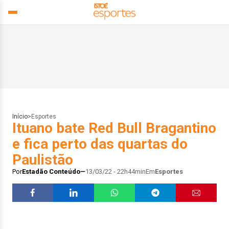
Início
>
Esportes
Ituano bate Red Bull Bragantino
e fica perto das quartas do
Paulistão
Por
Estadão Conteúdo
13/03/22 - 22h44min
Em
Esportes