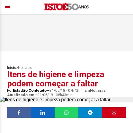
Início
>
Notícias
Itens de higiene e limpeza
podem começar a faltar
Por
Estadão Conteúdo
31/05/18 - 07h42min
Em
Notícias
Atualizado em
31/05/18 - 08h43min