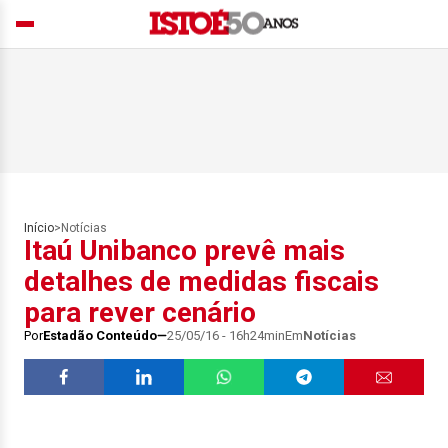
Início
>
Notícias
Itaú Unibanco prevê mais
detalhes de medidas fiscais
para rever cenário
Por
Estadão Conteúdo
25/05/16 - 16h24min
Em
Notícias