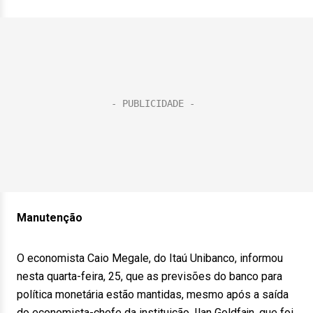
Manutenção
O economista Caio Megale, do Itaú Unibanco, informou
nesta quarta-feira, 25, que as previsões do banco para
política monetária estão mantidas, mesmo após a saída
do economista-chefe da instituição, Ilan Goldfajn, que foi