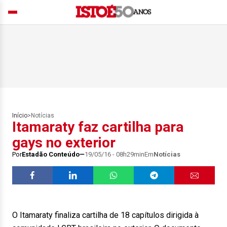
Início
>
Notícias
Itamaraty faz cartilha para
gays no exterior
Por
Estadão Conteúdo
19/05/16 - 08h29min
Em
Notícias
O Itamaraty finaliza cartilha de 18 capítulos dirigida à