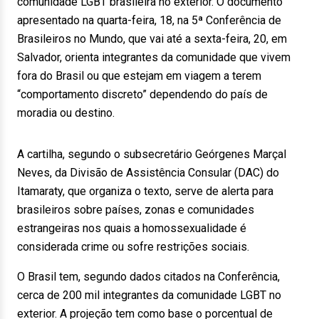
comunidade LGBT brasileira no exterior. O documento
apresentado na quarta-feira, 18, na 5ª Conferência de
Brasileiros no Mundo, que vai até a sexta-feira, 20, em
Salvador, orienta integrantes da comunidade que vivem
fora do Brasil ou que estejam em viagem a terem
“comportamento discreto” dependendo do país de
moradia ou destino.
A cartilha, segundo o subsecretário Geórgenes Marçal
Neves, da Divisão de Assistência Consular (DAC) do
Itamaraty, que organiza o texto, serve de alerta para
brasileiros sobre países, zonas e comunidades
estrangeiras nos quais a homossexualidade é
considerada crime ou sofre restrições sociais.
O Brasil tem, segundo dados citados na Conferência,
cerca de 200 mil integrantes da comunidade LGBT no
exterior. A projeção tem como base o porcentual de