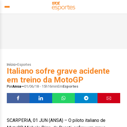
Início
>
Esportes
Italiano sofre grave acidente
em treino da MotoGP
Por
Ansa
01/06/18 - 15h16min
Em
Esportes
SCARPERIA, 01 JUN (ANSA) – O piloto italiano de