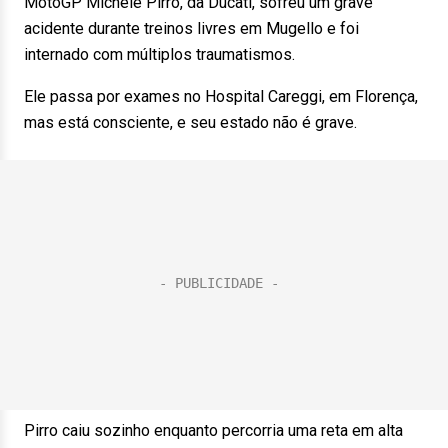
MotoGP Michele Pirro, da Ducati, sofreu um grave
acidente durante treinos livres em Mugello e foi
internado com múltiplos traumatismos.
Ele passa por exames no Hospital Careggi, em Florença,
mas está consciente, e seu estado não é grave.
Pirro caiu sozinho enquanto percorria uma reta em alta