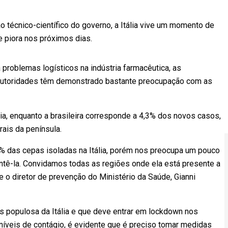
o técnico-científico do governo, a Itália vive um momento de
de piora nos próximos dias.
problemas logísticos na indústria farmacêutica, as
 autoridades têm demonstrado bastante preocupação com as
ália, enquanto a brasileira corresponde a 4,3% dos novos casos,
rais da península.
 4% das cepas isoladas na Itália, porém nos preocupa um pouco
ontê-la. Convidamos todas as regiões onde ela está presente a
 o diretor de prevenção do Ministério da Saúde, Gianni
s populosa da Itália e que deve entrar em lockdown nos
íveis de contágio, é evidente que é preciso tomar medidas