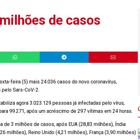
3 milhões de casos
exta-feira (5) mais 24.036 casos do novo coronavírus,
os pelo Sars-CoV-2.
abiliza agora 3.023.129 pessoas já infectadas pelo vírus,
 para 99.271, após um acréscimo de 297 vítimas em 24 horas.
rca de 3 milhões de casos, após EUA (28,83 milhões), Índia
4,26 milhões), Reino Unido (4,21 milhões), França (3,90 milhões)