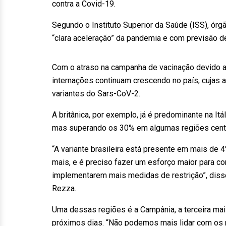
contra a Covid-19.
Segundo o Instituto Superior da Saúde (ISS), órgã
“clara aceleração” da pandemia e com previsão 
Com o atraso na campanha de vacinação devido a 
internações continuam crescendo no país, cujas
variantes do Sars-CoV-2.
A britânica, por exemplo, já é predominante na It
mas superando os 30% em algumas regiões cent
“A variante brasileira está presente em mais de
mais, e é preciso fazer um esforço maior para c
implementarem mais medidas de restrição”, disse
Rezza.
Uma dessas regiões é a Campânia, a terceira mai
próximos dias. “Não podemos mais lidar com os n