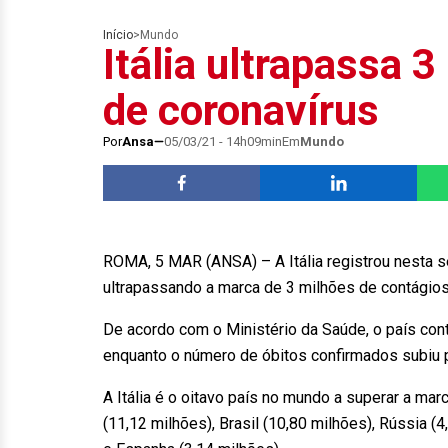
Início
>
Mundo
Itália ultrapassa 
de coronavírus
Por
Ansa
05/03/21 - 14h09min
Em
Mundo
ROMA, 5 MAR (ANSA) – A Itália registrou nesta s
ultrapassando a marca de 3 milhões de contági
De acordo com o Ministério da Saúde, o país cont
enquanto o número de óbitos confirmados subiu
A Itália é o oitavo país no mundo a superar a ma
(11,12 milhões), Brasil (10,80 milhões), Rússia (