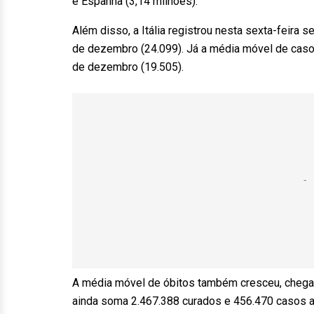
e Espanha (3,14 milhões).
Além disso, a Itália registrou nesta sexta-feira
de dezembro (24.099). Já a média móvel de caso
de dezembro (19.505).
A média móvel de óbitos também cresceu, chegan
ainda soma 2.467.388 curados e 456.470 casos a