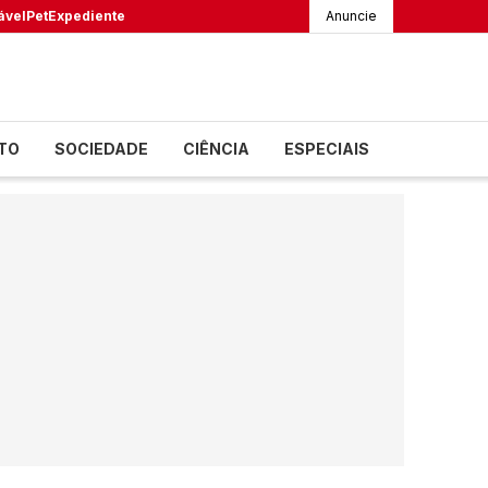
ável
Pet
Expediente
Anuncie
TO
SOCIEDADE
CIÊNCIA
ESPECIAIS