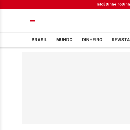
IstoÉ
Dinheiro
Dinh
BRASIL
MUNDO
DINHEIRO
REVISTA