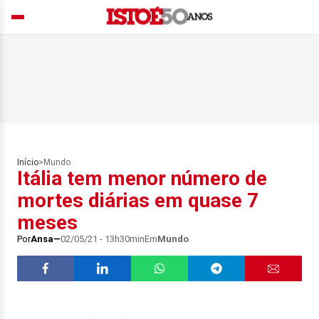
Início
>
Mundo
Itália tem menor número de
mortes diárias em quase 7
meses
Por
Ansa
02/05/21 - 13h30min
Em
Mundo