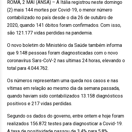
ROMA, 2 MAI (ANSA) – A Itália registrou neste domingo
(2) mais 144 mortes por Covid-19, o menor número
contabilizado no país desde o dia 26 de outubro de
2020, quando 141 óbitos foram confirmados. Com isso,
são 121.177 vidas perdidas na pandemia.
O novo boletim do Ministério da Saúde também informa
que 9.148 pessoas foram diagnosticadas com o novo
coronavírus Sars-CoV-2 nas ultimas 24 horas, elevando o
total para 4.044.762.
Os números representam uma queda nos casos e nas
vítimas em relação ao mesmo dia da semana passada,
quando haviam sido contabilizados 13.158 diagnósticos
positivos e 217 vidas perdidas.
Segundo os dados do governo, entre ontem e hoje foram
realizados 156.872 testes para diagnosticar a Covid-19.
A taxa de positividade passou de 3,4% para 5,8%.