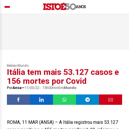
Início
>
Mundo
Itália tem mais 53.127 casos e
156 mortes por Covid
Por
Ansa
11/03/22 - 15h00min
Em
Mundo
ROMA, 11 MAR (ANSA) – A Itália registrou mais 53.127