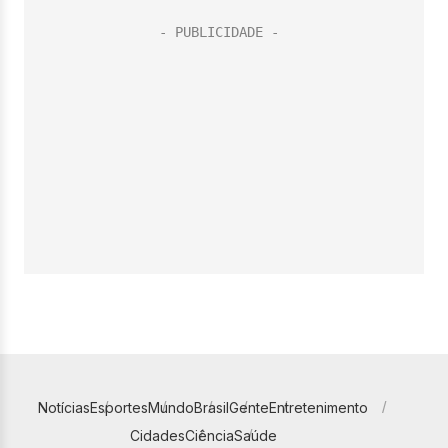
Notícias
Esportes
Mundo
Brasil
Gente
Entretenimento
Cidades
Ciência
Saúde