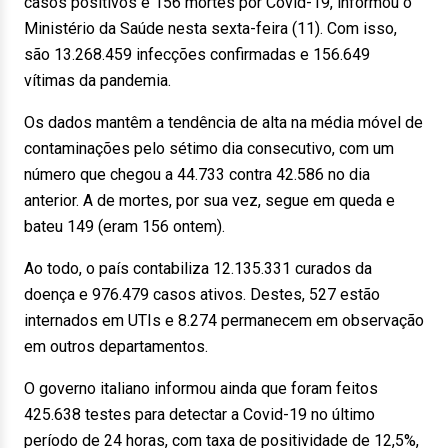
casos positivos e 156 mortes por Covid-19, informou o
Ministério da Saúde nesta sexta-feira (11). Com isso,
são 13.268.459 infecções confirmadas e 156.649
vítimas da pandemia.
Os dados mantêm a tendência de alta na média móvel de
contaminações pelo sétimo dia consecutivo, com um
número que chegou a 44.733 contra 42.586 no dia
anterior. A de mortes, por sua vez, segue em queda e
bateu 149 (eram 156 ontem).
Ao todo, o país contabiliza 12.135.331 curados da
doença e 976.479 casos ativos. Destes, 527 estão
internados em UTIs e 8.274 permanecem em observação
em outros departamentos.
O governo italiano informou ainda que foram feitos
425.638 testes para detectar a Covid-19 no último
período de 24 horas, com taxa de positividade de 12,5%,