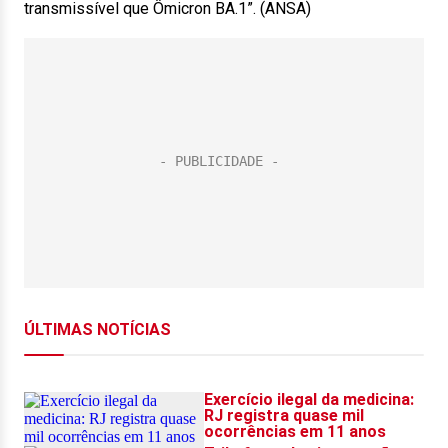
transmissível que Ômicron BA.1”. (ANSA)