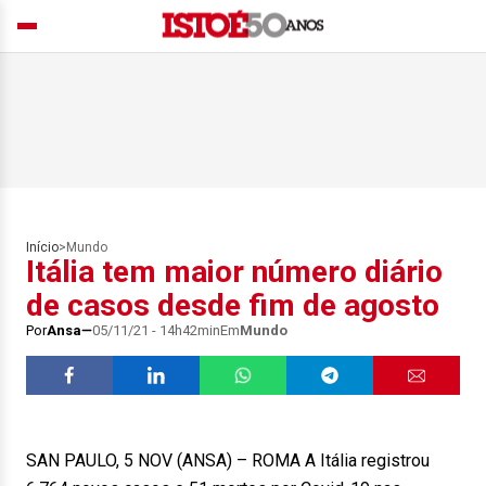
Início
>
Mundo
Itália tem maior número diário
de casos desde fim de agosto
Por
Ansa
05/11/21 - 14h42min
Em
Mundo
SAN PAULO, 5 NOV (ANSA) – ROMA A Itália registrou