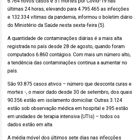
6.764 novos casos e 51 mortes por Covid-19 nas
últimas 24 horas, elevando para 4.795.465 as infecções
e 132.334 vítimas da pandemia, informou o boletim diário
do Ministério da Saúde nesta sexta-feira (5).
A quantidade de contaminações diárias é a mais alta
registrada no país desde 28 de agosto, quando foram
computados 6.860 contágios. Com mais um número alto,
a tendência das contaminações continua a aumentar no
país.
São 93.875 casos ativos – número que desconta curas e
mortes -, o maior dado desde 30 de setembro, dos quais
90.356 estão em isolamento domiciliar. Outras 3.124
estão sob observação médica em hospital e 395 estão
em unidades de terapia intensiva (UTIs) – todos os
dados estão em alta.
A média móvel dos últimos sete dias nas infecções