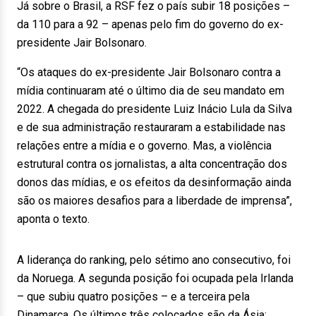
Já sobre o Brasil, a RSF fez o país subir 18 posições –
da 110 para a 92 – apenas pelo fim do governo do ex-
presidente Jair Bolsonaro.
“Os ataques do ex-presidente Jair Bolsonaro contra a
mídia continuaram até o último dia de seu mandato em
2022. A chegada do presidente Luiz Inácio Lula da Silva
e de sua administração restauraram a estabilidade nas
relações entre a mídia e o governo. Mas, a violência
estrutural contra os jornalistas, a alta concentração dos
donos das mídias, e os efeitos da desinformação ainda
são os maiores desafios para a liberdade de imprensa”,
aponta o texto.
A liderança do ranking, pelo sétimo ano consecutivo, foi
da Noruega. A segunda posição foi ocupada pela Irlanda
– que subiu quatro posições – e a terceira pela
Dinamarca. Os últimos três colocados são da Ásia: