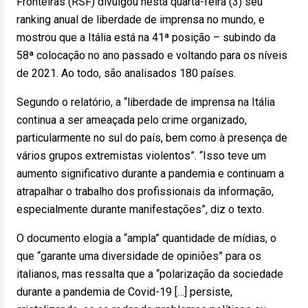
Fronteiras (RSF) divulgou nesta quarta-feira (3) seu
ranking anual de liberdade de imprensa no mundo, e
mostrou que a Itália está na 41ª posição – subindo da
58ª colocação no ano passado e voltando para os níveis
de 2021. Ao todo, são analisados 180 países.
Segundo o relatório, a “liberdade de imprensa na Itália
continua a ser ameaçada pelo crime organizado,
particularmente no sul do país, bem como à presença de
vários grupos extremistas violentos”. “Isso teve um
aumento significativo durante a pandemia e continuam a
atrapalhar o trabalho dos profissionais da informação,
especialmente durante manifestações”, diz o texto.
O documento elogia a “ampla” quantidade de mídias, o
que “garante uma diversidade de opiniões” para os
italianos, mas ressalta que a “polarização da sociedade
durante a pandemia de Covid-19 […] persiste,