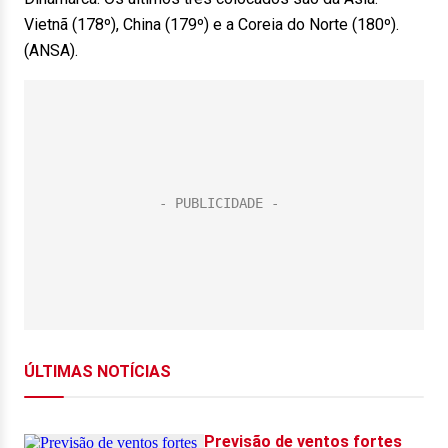
Vietnã (178º), China (179º) e a Coreia do Norte (180º).
(ANSA).