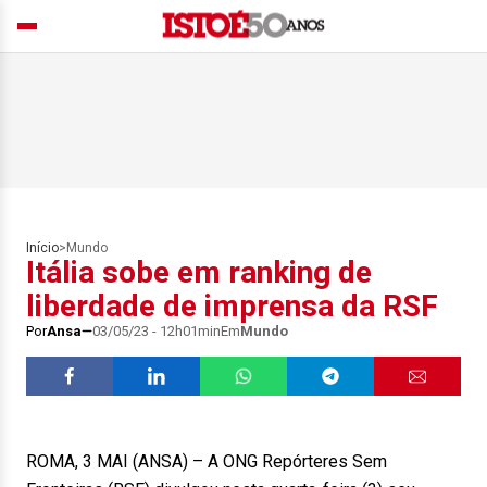
Início
>
Mundo
Itália sobe em ranking de
liberdade de imprensa da RSF
Por
Ansa
03/05/23 - 12h01min
Em
Mundo
ROMA, 3 MAI (ANSA) – A ONG Repórteres Sem