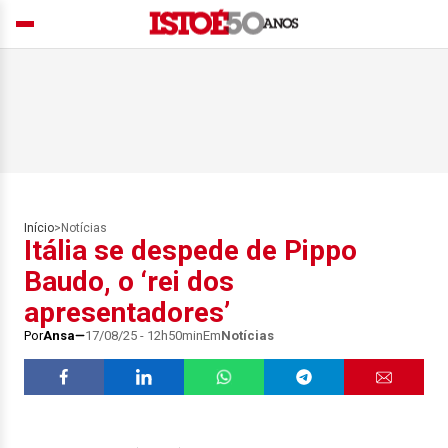
Início
>
Notícias
Itália se despede de Pippo
Baudo, o ‘rei dos
apresentadores’
Por
Ansa
17/08/25 - 12h50min
Em
Notícias