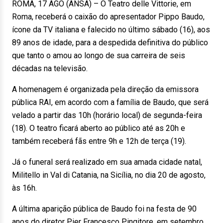
ROMA, 17 AGO (ANSA) – O Teatro delle Vittorie, em
Roma, receberá o caixão do apresentador Pippo Baudo,
ícone da TV italiana e falecido no último sábado (16), aos
89 anos de idade, para a despedida definitiva do público
que tanto o amou ao longo de sua carreira de seis
décadas na televisão.
A homenagem é organizada pela direção da emissora
pública RAI, em acordo com a família de Baudo, que será
velado a partir das 10h (horário local) de segunda-feira
(18). O teatro ficará aberto ao público até as 20h e
também receberá fãs entre 9h e 12h de terça (19).
Já o funeral será realizado em sua amada cidade natal,
Militello in Val di Catania, na Sicília, no dia 20 de agosto,
às 16h.
A última aparição pública de Baudo foi na festa de 90
anos do diretor Pier Francesco Pingitore, em setembro