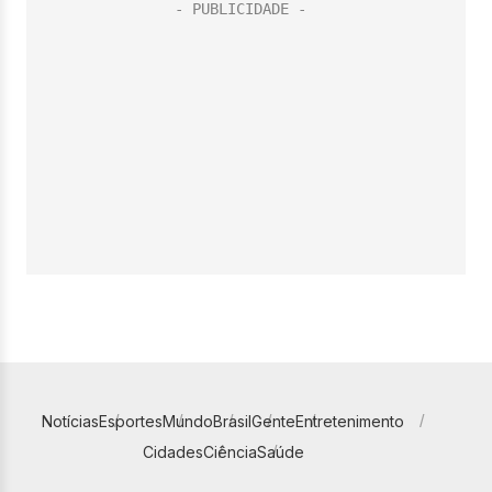
Notícias
Esportes
Mundo
Brasil
Gente
Entretenimento
Cidades
Ciência
Saúde