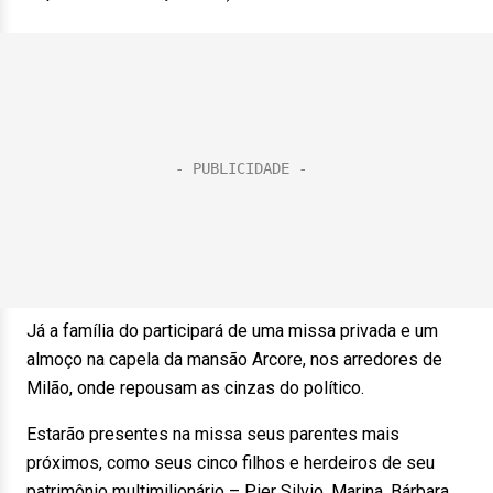
Já a família do participará de uma missa privada e um
almoço na capela da mansão Arcore, nos arredores de
Milão, onde repousam as cinzas do político.
Estarão presentes na missa seus parentes mais
próximos, como seus cinco filhos e herdeiros de seu
patrimônio multimilionário – Pier Silvio, Marina, Bárbara,