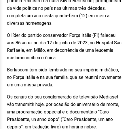
primeiro-ministro da Itália Silvio Berlusconi, protagonista
da vida política no país nas últimas três décadas,
completa um ano nesta quarta-feira (12) em meio a
diversas homenagens.
O líder do partido conservador Força Itália (FI) faleceu
aos 86 anos, no dia 12 de junho de 2023, no Hospital San
Raffaele, em Milão, em decorrência de uma leucemia
mielomonocítica crônica.
Berlusconi tem sido lembrado no seu império midiático,
no Força Itália e na sua família, que se reunirá novamente
em uma missa privada.
Os canais do seu conglomerado de televisão Mediaset
vão transmitir hoje, por ocasião do aniversário de morte,
uma programação especial e o documentário “Caro
Presidente, un anno dopo” (“Caro Presidente, um ano
depois”, em tradução livre) em horário nobre.