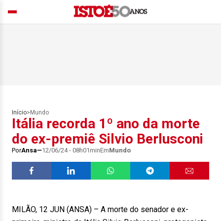
Início
>
Mundo
Itália recorda 1º ano da morte
do ex-premiê Silvio Berlusconi
Por
Ansa
12/06/24 - 08h01min
Em
Mundo
MILÃO, 12 JUN (ANSA) – A morte do senador e ex-