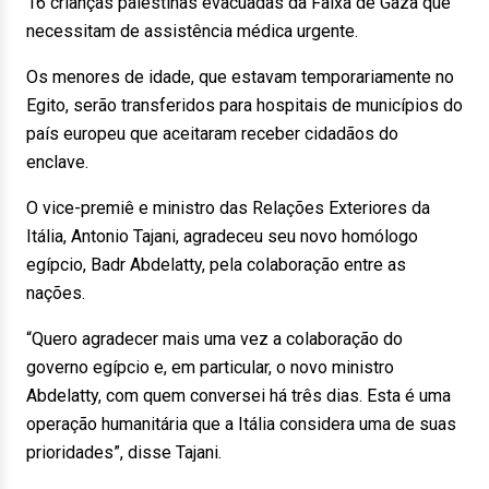
16 crianças palestinas evacuadas da Faixa de Gaza que
necessitam de assistência médica urgente.
Os menores de idade, que estavam temporariamente no
Egito, serão transferidos para hospitais de municípios do
país europeu que aceitaram receber cidadãos do
enclave.
O vice-premiê e ministro das Relações Exteriores da
Itália, Antonio Tajani, agradeceu seu novo homólogo
egípcio, Badr Abdelatty, pela colaboração entre as
nações.
“Quero agradecer mais uma vez a colaboração do
governo egípcio e, em particular, o novo ministro
Abdelatty, com quem conversei há três dias. Esta é uma
operação humanitária que a Itália considera uma de suas
prioridades”, disse Tajani.