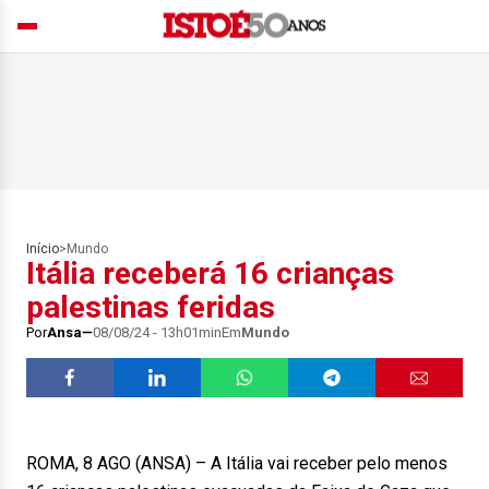
Início
>
Mundo
Itália receberá 16 crianças
palestinas feridas
Por
Ansa
08/08/24 - 13h01min
Em
Mundo
ROMA, 8 AGO (ANSA) – A Itália vai receber pelo menos