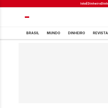
IstoÉ
Dinheiro
Dinh
BRASIL
MUNDO
DINHEIRO
REVISTA