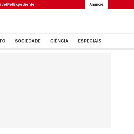
ável
Pet
Expediente
Anuncie
TO
SOCIEDADE
CIÊNCIA
ESPECIAIS