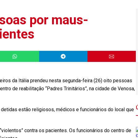
ssoas por maus-
cientes
os da Itália prendeu nesta segunda-feira (26) oito pessoas
ntro de reabilitação “Padres Trinitários”, na cidade de Venosa,
detidas estão religiosos, médicos e funcionários do local que
“violentos” contra os pacientes. Os funcionários do centro de