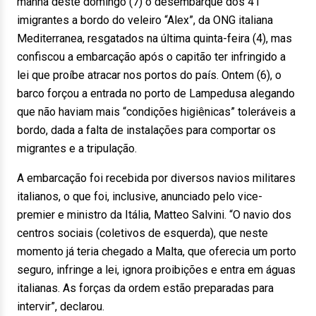
manhã deste domingo (7) o desembarque dos 41
imigrantes a bordo do veleiro “Alex”, da ONG italiana
Mediterranea, resgatados na última quinta-feira (4), mas
confiscou a embarcação após o capitão ter infringido a
lei que proíbe atracar nos portos do país. Ontem (6), o
barco forçou a entrada no porto de Lampedusa alegando
que não haviam mais “condições higiênicas” toleráveis a
bordo, dada a falta de instalações para comportar os
migrantes e a tripulação.
A embarcação foi recebida por diversos navios militares
italianos, o que foi, inclusive, anunciado pelo vice-
premier e ministro da Itália, Matteo Salvini. “O navio dos
centros sociais (coletivos de esquerda), que neste
momento já teria chegado a Malta, que oferecia um porto
seguro, infringe a lei, ignora proibições e entra em águas
italianas. As forças da ordem estão preparadas para
intervir”, declarou.