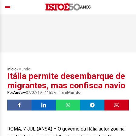
Início
>
Mundo
Itália permite desembarque de
migrantes, mas confisca navio
Por
Ansa
07/07/19 - 11h57min
Em
Mundo
ROMA, 7 JUL (ANSA) – O governo da Itália autorizou na