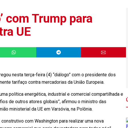
go’ com Trump para
tra UE
egou nesta terça-feira (4) “diálogo” com o presidente dos
inente tarifaço contra mercadorias da União Europeia.
 uma política energética, industrial e comercial compartilhada e
os de outros atores globais”, afirmou o ministro das
nião ministerial da UE em Varsóvia, na Polônia.
o construtivo com Washington para realizar uma nova