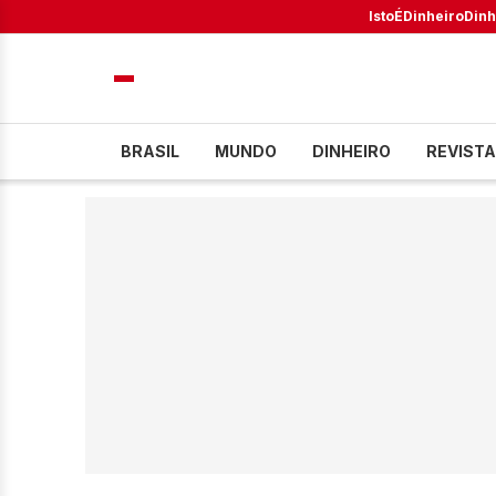
IstoÉ
Dinheiro
Dinh
BRASIL
MUNDO
DINHEIRO
REVISTA