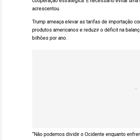
cooperação estratégica. É necessário evitar uma 
acrescentou.
Trump ameaça elevar as tarifas de importação co
produtos americanos e reduzir o déficit na bala
bilhões por ano.
“Não podemos dividir o Ocidente enquanto enfren