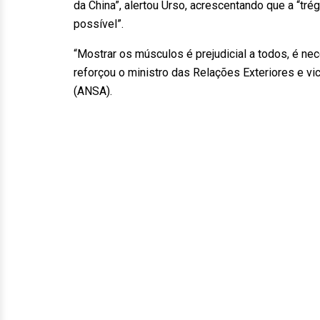
da China”, alertou Urso, acrescentando que a “t
possível”.
“Mostrar os músculos é prejudicial a todos, é n
reforçou o ministro das Relações Exteriores e vic
(ANSA).