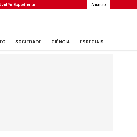
ável
Pet
Expediente
Anuncie
TO
SOCIEDADE
CIÊNCIA
ESPECIAIS