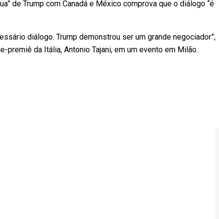
régua” de Trump com Canadá e México comprova que o diálogo “é
ecessário diálogo. Trump demonstrou ser um grande negociador”,
e-premiê da Itália, Antonio Tajani, em um evento em Milão.