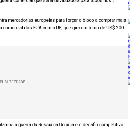
guerra comercial que seria devastadora para todos nós”,
ntra mercadorias europeias para forçar o bloco a comprar mais
nça comercial dos EUA com a UE, que gira em torno de US$ 200
tamos a guerra da Rússia na Ucrânia e o desafio competitivo