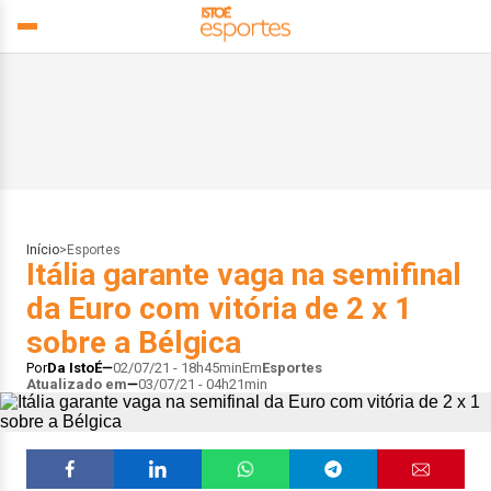
Início
>
Esportes
Itália garante vaga na semifinal
da Euro com vitória de 2 x 1
sobre a Bélgica
Por
Da IstoÉ
02/07/21 - 18h45min
Em
Esportes
Atualizado em
03/07/21 - 04h21min