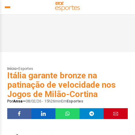
Início
>
Esportes
Itália garante bronze na
patinação de velocidade nos
Jogos de Milão-Cortina
Por
Ansa
08/02/26 - 15h26min
Em
Esportes