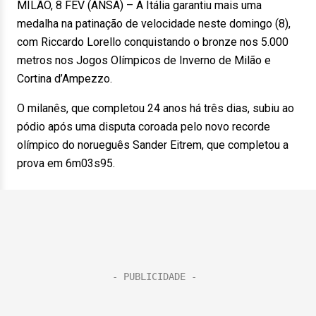
MILÃO, 8 FEV (ANSA) – A Itália garantiu mais uma
medalha na patinação de velocidade neste domingo (8),
com Riccardo Lorello conquistando o bronze nos 5.000
metros nos Jogos Olímpicos de Inverno de Milão e
Cortina d’Ampezzo.
O milanês, que completou 24 anos há três dias, subiu ao
pódio após uma disputa coroada pelo novo recorde
olímpico do norueguês Sander Eitrem, que completou a
prova em 6m03s95.