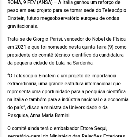
ROMA, 9 FEV (ANSA) – A Itália ganhou um reforço de
peso em seu projeto para se tornar sede do Telescópio
Einstein, futuro megaobservatório europeu de ondas
gravitacionais.
Trata-se de Giorgio Parisi, vencedor do Nobel de Física
em 2021 e que foi nomeado nesta quinta-feira (9) como
presidente do comitê técnico-científico da candidatura
da pequena cidade de Lula, na Sardenha.
“O Telescópio Einstein é um projeto de importância
extraordinária, uma grande estrutura internacional que
representa uma oportunidade para a pesquisa científica
na Itália e também para a indústria nacional e a economia
do país”, disse a ministra da Universidade e da
Pesquisa, Anna Maria Bernini.
O comitê ainda terá o embaixador Ettore Sequi,
secretário-geral do Ministério das Relações Exteriores,