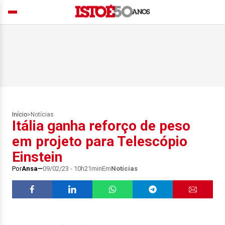
Início
>
Notícias
Itália ganha reforço de peso
em projeto para Telescópio
Einstein
Por
Ansa
09/02/23 - 10h21min
Em
Notícias